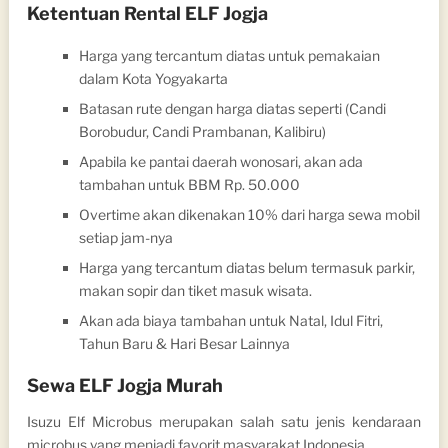
Ketentuan Rental ELF Jogja
Harga yang tercantum diatas untuk pemakaian
dalam Kota Yogyakarta
Batasan rute dengan harga diatas seperti (Candi
Borobudur, Candi Prambanan, Kalibiru)
Apabila ke pantai daerah wonosari, akan ada
tambahan untuk BBM Rp. 50.000
Overtime akan dikenakan 10% dari harga sewa mobil
setiap jam-nya
Harga yang tercantum diatas belum termasuk parkir,
makan sopir dan tiket masuk wisata.
Akan ada biaya tambahan untuk Natal, Idul Fitri,
Tahun Baru & Hari Besar Lainnya
Sewa ELF Jogja Murah
Isuzu Elf Microbus merupakan salah satu jenis kendaraan
microbus yang menjadi favorit masyarakat Indonesia.