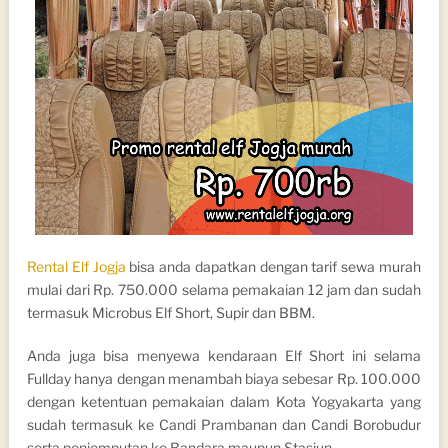
Rental Elf Jogja
bisa anda dapatkan dengan tarif sewa murah
mulai dari Rp. 750.000 selama pemakaian 12 jam dan sudah
termasuk Microbus Elf Short, Supir dan BBM.
Anda juga bisa menyewa kendaraan Elf Short ini selama
Fullday hanya dengan menambah biaya sebesar Rp. 100.000
dengan ketentuan pemakaian dalam Kota Yogyakarta yang
sudah termasuk ke Candi Prambanan dan Candi Borobudur
serta penjemputan ke Bandara maupun Stasiun.