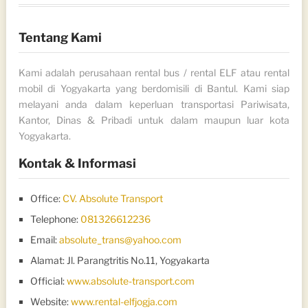
Tentang Kami
Kami adalah perusahaan rental bus / rental ELF atau rental
mobil di Yogyakarta yang berdomisili di Bantul. Kami siap
melayani anda dalam keperluan transportasi Pariwisata,
Kantor, Dinas & Pribadi untuk dalam maupun luar kota
Yogyakarta.
Kontak & Informasi
Office:
CV. Absolute Transport
Telephone:
081326612236
Email:
absolute_trans@yahoo.com
Alamat: Jl. Parangtritis No.11, Yogyakarta
Official:
www.absolute-transport.com
Website:
www.rental-elfjogja.com