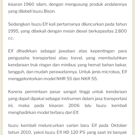
kisaran 1960 silam, dengan mengusung produk andalannya
yang dilabeli Isuzu Bison.
Sedangkan Isuzu Elf kali pertamanya diluncurkan pada tahun
1995, yang dibekali dengan mesin diesel berkapasitas 2.800
cc.
Elf dihadirkan sebagai jawaban atas kepentingan para
pengusaha transportasi atau travel, yang membutuhkan
kendaraan truk ringan dan minibus yang hemat bahan bakar,
tangguh, dan mudah perawatannya. Untuk jenis microbus, Elf
menggelontorkan model NHR 55 dan NKR 55.
Karena permintaan pasar sangat tinggi untuk kendaraan
yang dapat dipakai sebagai instrumen dalam jasa transportasi
ini, maka pada kisaran 2006 lalu Isuzu kembali
menghadirkan model terbaru dari Elf.
Isuzu kembali meluncurkan varian baru Elf pada Oktober
tahun 2010, yakni Isuzu Efl HD 120 PS yang saat ini banyak